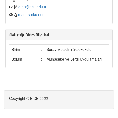
M
otan@nku.edu.tr
W
otan.cv.nku.edu.tr
Çalıştığı Birim Bilgileri
Birim
:
Saray Meslek Yüksekokulu
Bölüm
:
Muhasebe ve Vergi Uygulamaları
Copyright © BİDB 2022