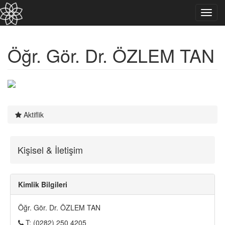
Toggl
navig
Öğr. Gör. Dr. ÖZLEM TAN
Aktiflik
Kişisel & İletişim
Kimlik Bilgileri
Öğr. Gör. Dr. ÖZLEM TAN
T
: (0282) 250 4205